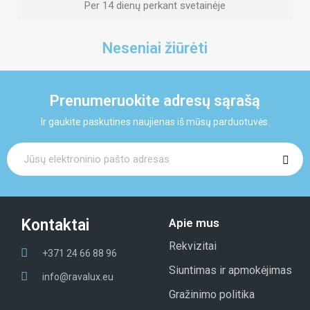
Per 14 dienų perkant svetainėje
Neseniai žiūrėti
Prenumeruokite adresų sąrašą
Ir gaukite paskutines naujienas iš mūsų parduotuvės.
Kontaktai
Apie mus
Rekvizitai
+371 24 66 88 96
Siuntimas ir apmokėjimas
info@ravalux.eu
Gražinimo politika