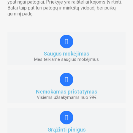
ypatingai patogiai. Priekyje yra raišteliai kojoms tvirtinti.
Batai taip pat turi patogų ir minkštą vidpadį bei puikų
guminį padą.
Saugus mokėjimas
Mes teikiame saugius mokėjimus
Nemokamas pristatymas
Visiems užsakymams nuo 99€
Grąžinti pinigus