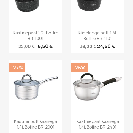
Kastmepaat 1.2L Bollire
Käepidega pott 1.4L
BR-1001
Bollire BR-1101
16,50 €
24,50 €
22,00 €
39,00 €
-27%
-26%
Kastme pott kaanega
Kastmepaat kaanega
1.4L Bollire BR-2001
1.4L Bollire BR-2401