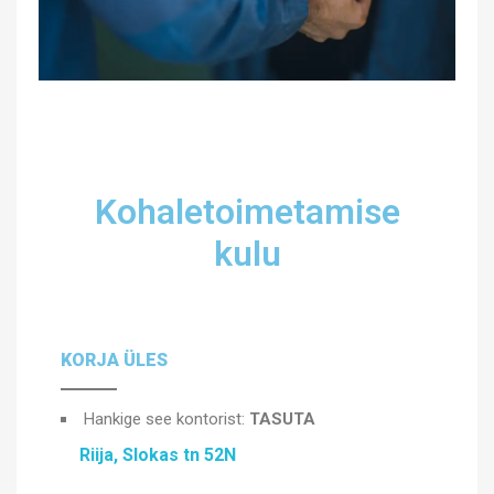
Kohaletoimetamise
kulu
KORJA ÜLES
Hankige see kontorist:
TASUTA
Riija, Slokas tn 52N