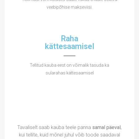
veebipõhise makseviisi.
Raha
kättesaamisel
Tellitud kauba eest on võimalik tasuda ka
sularahas kättesaamisel
Tavaliselt saab kauba teele panna
samal päeval
,
kui tellite, kuid mõnel juhul võib toode saadaval