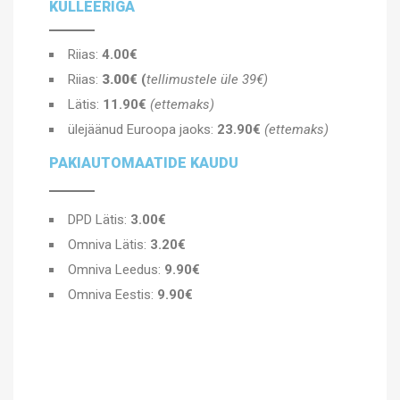
KULLEERIGA
Riias:
4.00€
Riias:
3.00€
(
tellimustele üle 39€)
Lätis:
11.90€
(ettemaks)
ülejäänud Euroopa jaoks:
23.90€
(ettemaks)
PAKIAUTOMAATIDE KAUDU
DPD Lätis:
3.00€
Omniva Lätis:
3.20€
Omniva Leedus:
9.90€
Omniva Eestis:
9.90€