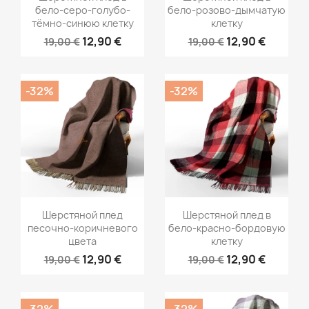
бело-серо-голубо-
бело-розово-дымчатую
тёмно-синюю клетку
клетку
12,90 €
12,90 €
19,00 €
19,00 €
-32%
-32%
Шерстяной плед
Шерстяной плед в
песочно-коричневого
бело-красно-бордовую
цвета
клетку
12,90 €
12,90 €
19,00 €
19,00 €