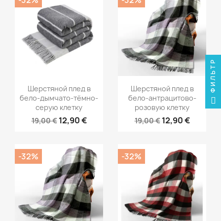
-32%
-32%
ФИЛЬТР
Шерстяной плед в
Шерстяной плед в
бело-дымчато-тёмно-
бело-антрацитово-
серую клетку
розовую клетку
12,90 €
12,90 €
19,00 €
19,00 €
-32%
-32%