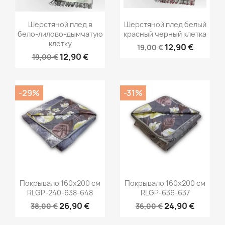
Шерстяной плед в
Шерстяной плед белый
бело-лилово-дымчатую
красный черный клетка
клетку
12,90 €
19,00 €
12,90 €
19,00 €
-29%
-31%
Покрывало 160х200 см
Покрывало 160х200 см
RLGP-240-638-648
RLGP-636-637
26,90 €
24,90 €
38,00 €
36,00 €