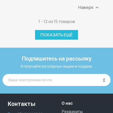
Наверх

1 - 12 из 15 товаров
ПОКАЗАТЬ ЕЩЁ
Подпишитесь на рассылку
И получайте регулярные скидки и подарки.
Контакты
О нас
Реквизиты