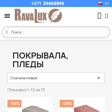
+37
1
24668896
RU
ПОКРЫВАЛА,
ПЛЕДЫ

Сначала новые
Показано 1-12 из 15
-59%
-59%