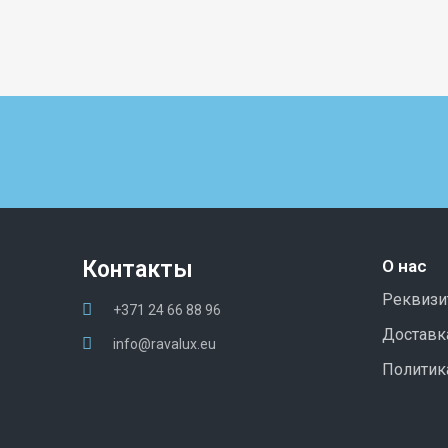
Контакты
О нас
Реквиз
+371 24 66 88 96
Доставка
info@ravalux.eu
Политик