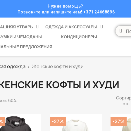
Нужна помощь?
Позвоните или напишите нам! +371 24668896
АШНЯЯ УТВАРЬ
ОДЕЖДА И АКСЕССУАРЫ
СУМКИ И ЧЕМОДАНЫ
КОНДИЦИОНЕРЫ
ИАЛЬНЫЕ ПРЕДЛОЖЕНИЯ
ая одежда
Женские кофты и худи
ЖЕНСКИЕ КОФТЫ И ХУДИ
Сорти
ов: 604.
ать 
%
-27%
-27%