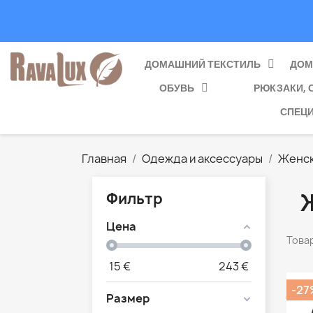
ДОМАШНИЙ ТЕКСТИЛЬ
ДОМ
ОБУВЬ
РЮКЗАКИ, 
СПЕЦ
Главная
Одежда и аксессуары
Женск
Фильтр
Цена
Товар
15
€
243
€
-27
Размер