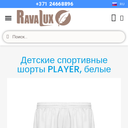
+37
1
24668896
RU
Детские спортивные
шорты PLAYER, белые