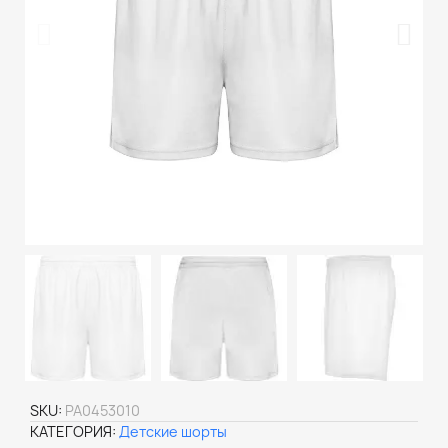
SKU
PA0453010
КАТЕГОРИЯ
Детские шорты