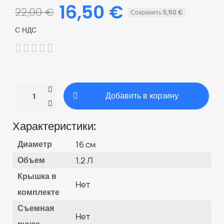
16,50 €
22,00 €
Сохранить 5,50 €
С НДС





Добавить в корзину
Характеристики:
Диаметр
16 см
Объем
1.2 Л
Крышка в
Нет
комплекте
Съемная
Нет