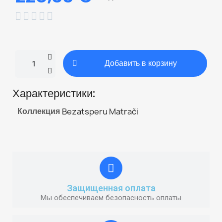





Добавить в корзину
Характеристики:
Коллекция
Bezatsperu Matrači
Защищенная оплата
Мы обеспечиваем безопасность оплаты