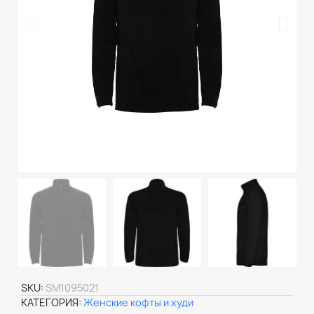
SKU
SM1095021
КАТЕГОРИЯ
Женские кофты и худи