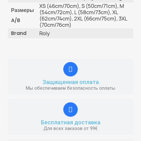
XS (46cm/70cm), S (50cm/71cm), M
Размеры
(54cm/72cm), L (58cm/73cm), XL
(62cm/74cm), 2XL (66cm/75cm), 3XL
A/B
(70cm/76cm)
Brand
Roly
Защищенная оплата
Мы обеспечиваем безопасность оплаты
Бесплатная доставка
Для всех заказов от 99€