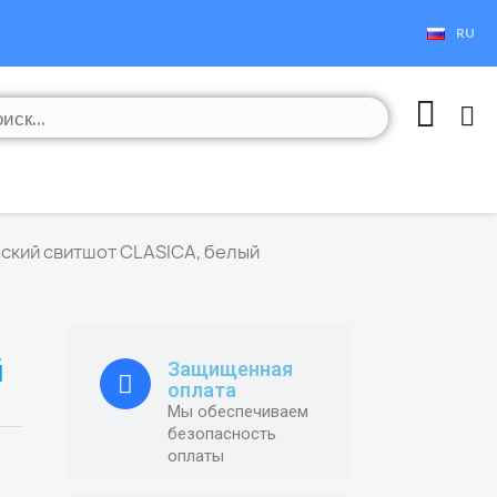
RU
ский свитшот CLASICA, белый
й
Защищенная
оплата
Мы обеспечиваем
безопасность
оплаты