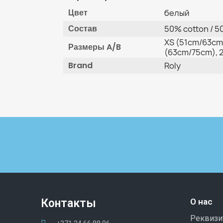
Цвет
белый
Состав
50% cotton / 5
XS (51cm/63cm)
Размеры A/B
(63cm/75cm), 
Brand
Roly
Контакты
О нас
Реквиз