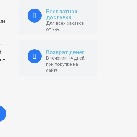
Бесплатная
доставка
ми
Для всех заказов
от 99€
о-
й
Возврат денег
В течении 14 дней,
но-
при покупке на
сайте