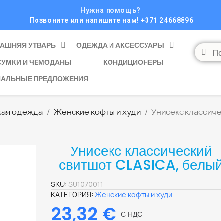
Нужна помощь?
Позвоните или напишите нам! +371 24668896
АШНЯЯ УТВАРЬ
ОДЕЖДА И АКСЕССУАРЫ
СУМКИ И ЧЕМОДАНЫ
КОНДИЦИОНЕРЫ
ИАЛЬНЫЕ ПРЕДЛОЖЕНИЯ
ая одежда
Женские кофты и худи
Унисекс классиче
Унисекс классический
свитшот CLASICA, белы
SKU
SU1070011
КАТЕГОРИЯ
Женские кофты и худи
23,32 €
С НДС